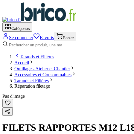
Catégories
Se connecter
Favoris
Panier
Tarauds et Filières
Accueil
Outillage - Atelier et Chantier
Accessoires et Consommables
Tarauds et Filières
Réparation filetage
Pas d'image
FILETS RAPPORTES M12 L18