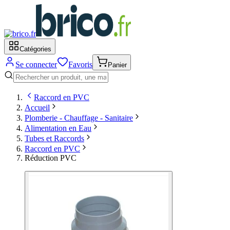
Catégories
Se connecter
Favoris
Panier
Raccord en PVC
Accueil
Plomberie - Chauffage - Sanitaire
Alimentation en Eau
Tubes et Raccords
Raccord en PVC
Réduction PVC