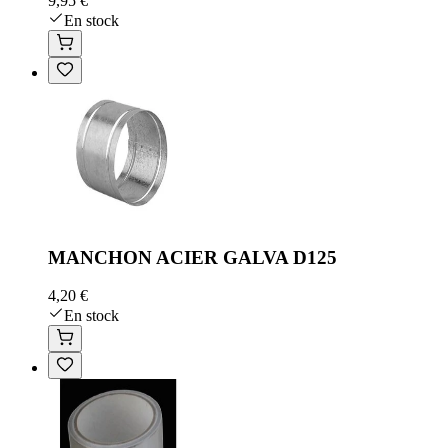
9,95 €
En stock
MANCHON ACIER GALVA D125
4,20 €
En stock