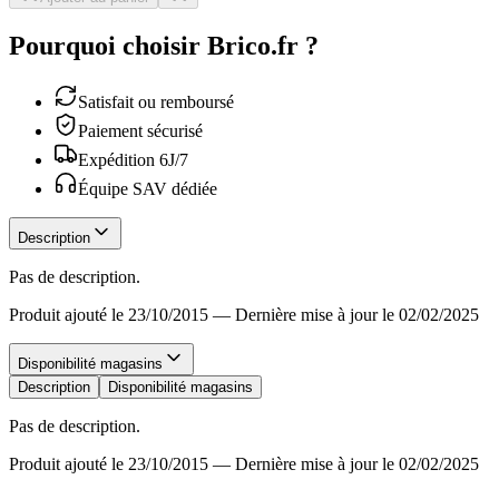
Pourquoi choisir Brico.fr ?
Satisfait ou remboursé
Paiement sécurisé
Expédition 6J/7
Équipe SAV dédiée
Description
Pas de description.
Produit ajouté le 23/10/2015
—
Dernière mise à jour le 02/02/2025
Disponibilité magasins
Description
Disponibilité magasins
Pas de description.
Produit ajouté le 23/10/2015
—
Dernière mise à jour le 02/02/2025