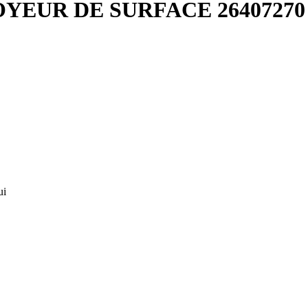
EUR DE SURFACE 26407270 
ui