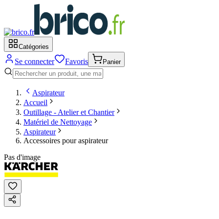
Catégories
Se connecter
Favoris
Panier
Aspirateur
Accueil
Outillage - Atelier et Chantier
Matériel de Nettoyage
Aspirateur
Accessoires pour aspirateur
Pas d'image