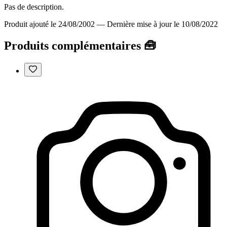
Pas de description.
Produit ajouté le 24/08/2002
—
Dernière mise à jour le 10/08/2022
Produits complémentaires 🧰