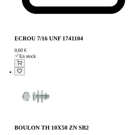
ECROU 7/16 UNF 1741104
0,60 €
En stock
BOULON TH 10X50 ZN SB2