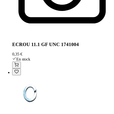
ECROU 11.1 GF UNC 1741004
0,35 €
En stock