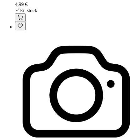
4,99 €
En stock