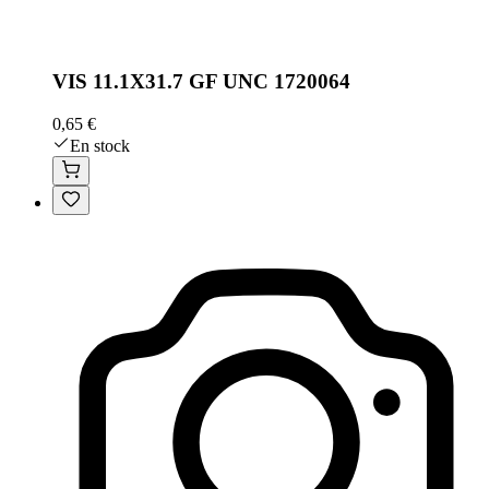
VIS 11.1X31.7 GF UNC 1720064
0,65 €
En stock