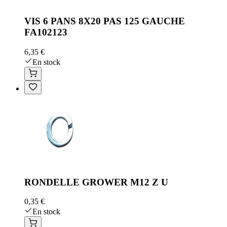
VIS 6 PANS 8X20 PAS 125 GAUCHE
FA102123
6,35 €
En stock
RONDELLE GROWER M12 Z U
0,35 €
En stock