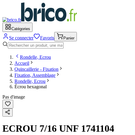
Catégories
Se connecter
Favoris
Panier
Rondelle, Ecrou
Accueil
Quincaillerie - Fixation
Fixation, Assemblage
Rondelle, Ecrou
Écrou hexagonal
Pas d'image
ECROU 7/16 UNF 1741104