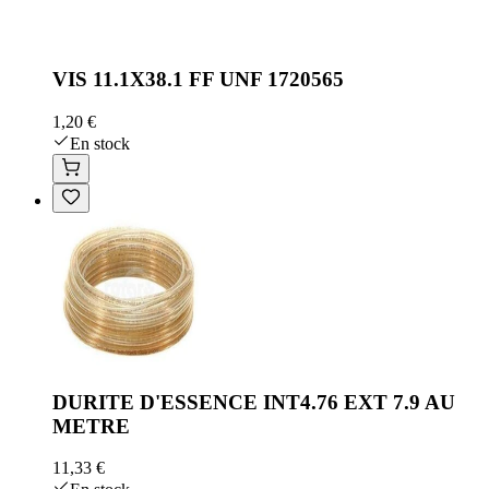
VIS 11.1X38.1 FF UNF 1720565
1,20 €
En stock
DURITE D'ESSENCE INT4.76 EXT 7.9 AU
METRE
11,33 €