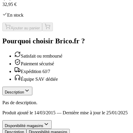
32,95 €
En stock
Ajouter au panier
Pourquoi choisir Brico.fr ?
Satisfait ou remboursé
Paiement sécurisé
Expédition 6J/7
Équipe SAV dédiée
Description
Pas de description.
Produit ajouté le 14/03/2015
—
Dernière mise à jour le 25/01/2025
Disponibilité magasins
Description
Disponibilité magasins