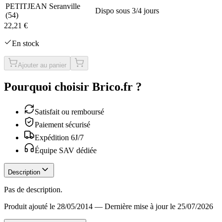
PETITJEAN Seranville
Dispo sous 3/4 jours
(
54
)
22,21 €
En stock
Ajouter au panier
Pourquoi choisir Brico.fr ?
Satisfait ou remboursé
Paiement sécurisé
Expédition 6J/7
Équipe SAV dédiée
Description
Pas de description.
Produit ajouté le 28/05/2014
—
Dernière mise à jour le 25/07/2026