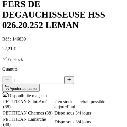
FERS DE
DEGAUCHISSEUSE HSS
026.20.252 LEMAN
Réf :
146839
22,21 €
En stock
Quantité
Ajouter au panier
Disponibilité magasin
PETITJEAN Saint-Amé
2 en stock — retrait possible
(
88
)
aujourd’hui
PETITJEAN Charmes
(
88
)
Dispo sous 3/4 jours
PETITJEAN Lamarche
Dispo sous 3/4 jours
(
88
)