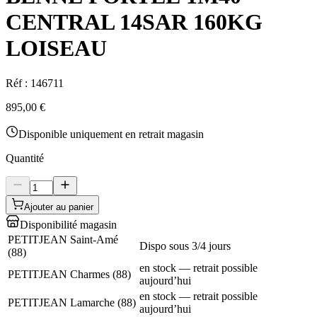
CENTRAL 14SAR 160KG
LOISEAU
Réf :
146711
895,00 €
Disponible uniquement en retrait magasin
Quantité
Ajouter au panier
Disponibilité magasin
PETITJEAN Saint-Amé
Dispo sous 3/4 jours
(
88
)
en stock — retrait possible
PETITJEAN Charmes
(
88
)
aujourd’hui
en stock — retrait possible
PETITJEAN Lamarche
(
88
)
aujourd’hui