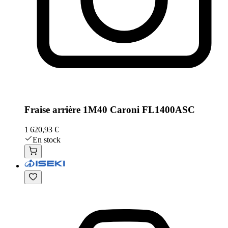
Fraise arrière 1M40 Caroni FL1400ASC
1 620,93 €
En stock