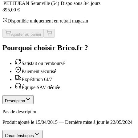
PETITJEAN Seranville
(
54
)
Dispo sous 3/4 jours
895,00 €
Disponible uniquement en retrait magasin
Ajouter au panier
Pourquoi choisir Brico.fr ?
Satisfait ou remboursé
Paiement sécurisé
Expédition 6J/7
Équipe SAV dédiée
Description
Pas de description.
Produit ajouté le 15/04/2015
—
Dernière mise à jour le 22/05/2024
Caractéristiques