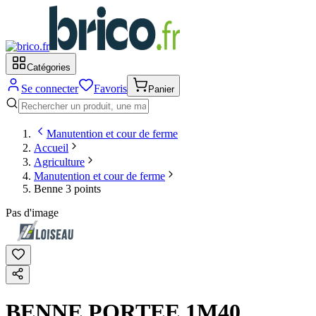
Catégories
Se connecter
Favoris
Panier
Manutention et cour de ferme
Accueil
Agriculture
Manutention et cour de ferme
Benne 3 points
Pas d'image
BENNE PORTEE 1M40