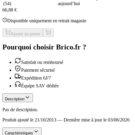
(
54
)
aujourd’hui
66,88 €
Disponible uniquement en retrait magasin
Ajouter au panier
Pourquoi choisir Brico.fr ?
Satisfait ou remboursé
Paiement sécurisé
Expédition 6J/7
Équipe SAV dédiée
Description
Pas de description.
Produit ajouté le 21/10/2013
—
Dernière mise à jour le 03/06/2026
Caractéristiques