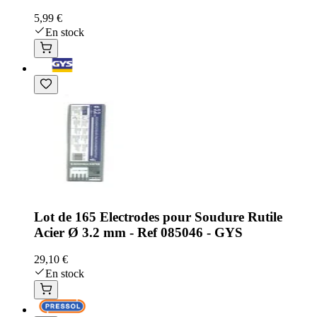
5,99 €
En stock
Lot de 165 Electrodes pour Soudure Rutile
Acier Ø 3.2 mm - Ref 085046 - GYS
29,10 €
En stock