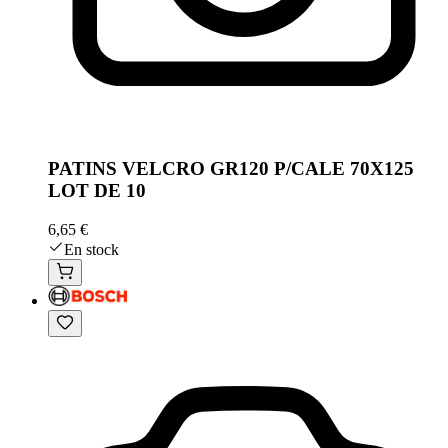
PATINS VELCRO GR120 P/CALE 70X125
LOT DE 10
6,65 €
En stock