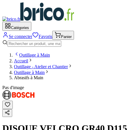
Catégories
Se connecter
Favoris
Panier
Outillage à Main
Accueil
Outillage - Atelier et Chantier
Outillage à Main
Abrasifs à Main
Pas d'image
DISQUE VELCRO GR40 D115