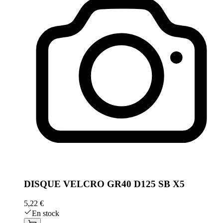
DISQUE VELCRO GR40 D125 SB X5
5,22 €
En stock