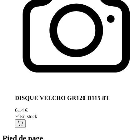
DISQUE VELCRO GR120 D115 8T
6,14 €
En stock
Pied de page