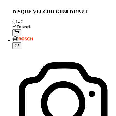
DISQUE VELCRO GR80 D115 8T
6,14 €
En stock