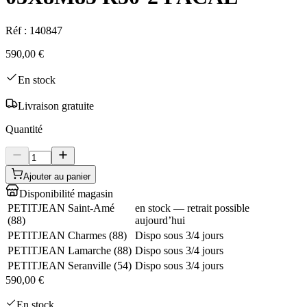
Réf :
140847
590,00 €
En stock
Livraison gratuite
Quantité
Ajouter au panier
Disponibilité magasin
PETITJEAN Saint-Amé
en stock — retrait possible
(
88
)
aujourd’hui
PETITJEAN Charmes
(
88
)
Dispo sous 3/4 jours
PETITJEAN Lamarche
(
88
)
Dispo sous 3/4 jours
PETITJEAN Seranville
(
54
)
Dispo sous 3/4 jours
590,00 €
En stock