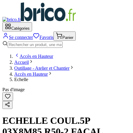
Catégories
Se connecter
Favoris
Panier
Accès en Hauteur
Accueil
Outillage - Atelier et Chantier
Accès en Hauteur
Echelle
Pas d'image
ECHELLE COUL.5P
03X8M85 R50-2 FACAL