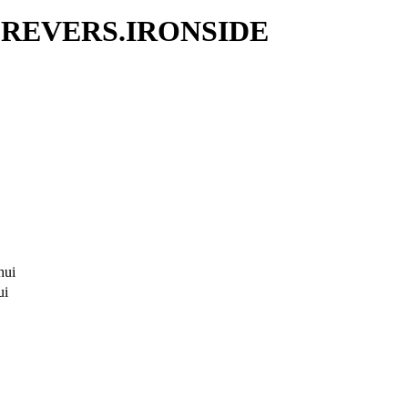
 REVERS.IRONSIDE
hui
ui