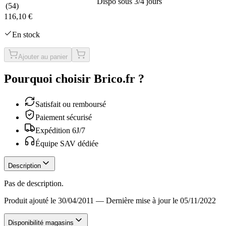
Dispo sous 3/4 jours
(
54
)
116,10 €
En stock
Ajouter au panier
Pourquoi choisir Brico.fr ?
Satisfait ou remboursé
Paiement sécurisé
Expédition 6J/7
Équipe SAV dédiée
Description
Pas de description.
Produit ajouté le 30/04/2011
—
Dernière mise à jour le 05/11/2022
Disponibilité magasins