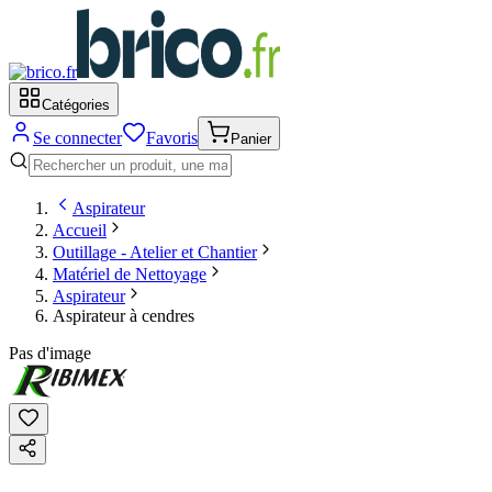
Catégories
Se connecter
Favoris
Panier
Aspirateur
Accueil
Outillage - Atelier et Chantier
Matériel de Nettoyage
Aspirateur
Aspirateur à cendres
Pas d'image