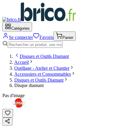
Catégories
Se connecter
Favoris
Panier
Disques et Outils Diamant
Accueil
Outillage - Atelier et Chantier
Accessoires et Consommables
Disques et Outils Diamant
Disque diamant
Pas d'image