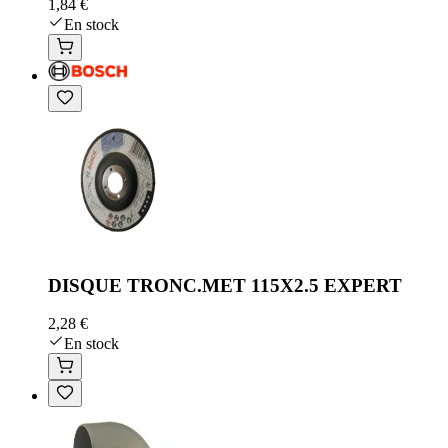
1,84 €
En stock
DISQUE TRONC.MET 115X2.5 EXPERT
2,28 €
En stock