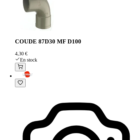
COUDE 87D30 MF D100
4,30 €
En stock