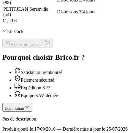
(
88
)
PETITJEAN Seranville
Dispo sous 3/4 jours
(
54
)
11,29 €
En stock
Ajouter au panier
Pourquoi choisir Brico.fr ?
Satisfait ou remboursé
Paiement sécurisé
Expédition 6J/7
Équipe SAV dédiée
Description
Pas de description.
Produit ajouté le 17/09/2010
—
Dernière mise à jour le 25/07/2026