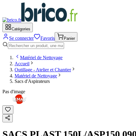
Catégories
Se connecter
Favoris
Panier
Matériel de Nettoyage
Accueil
Outillage - Atelier et Chantier
Matériel de Nettoyage
Sacs d'Aspirateurs
Pas d'image
SACS PLAST 150L/ASP150 0