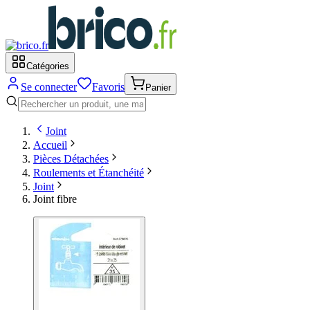
Catégories
Se connecter
Favoris
Panier
Joint
Accueil
Pièces Détachées
Roulements et Étanchéité
Joint
Joint fibre