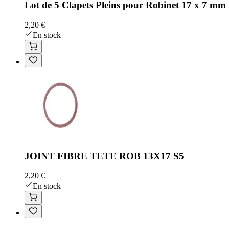
Lot de 5 Clapets Pleins pour Robinet 17 x 7 mm
2,20 €
En stock
JOINT FIBRE TETE ROB 13X17 S5
2,20 €
En stock