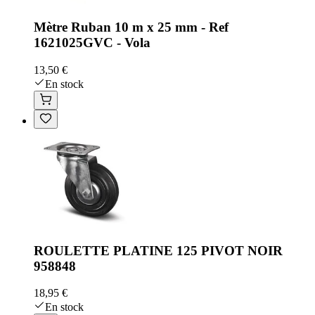
Mètre Ruban 10 m x 25 mm - Ref
1621025GVC - Vola
13,50 €
En stock
ROULETTE PLATINE 125 PIVOT NOIR
958848
18,95 €
En stock