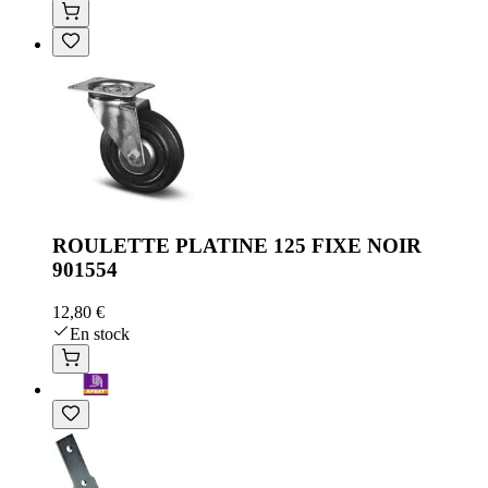
ROULETTE PLATINE 125 FIXE NOIR
901554
12,80 €
En stock