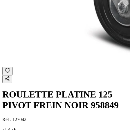
ROULETTE PLATINE 125
PIVOT FREIN NOIR 958849
Réf :
127042
21,45 €