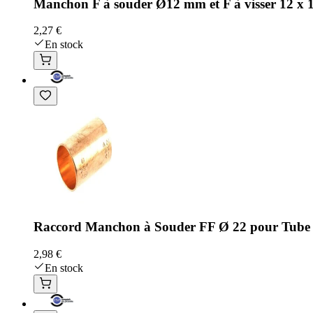
Manchon F à souder Ø12 mm et F à visser 12 x 1
2,27 €
En stock
Raccord Manchon à Souder FF Ø 22 pour Tube C
2,98 €
En stock