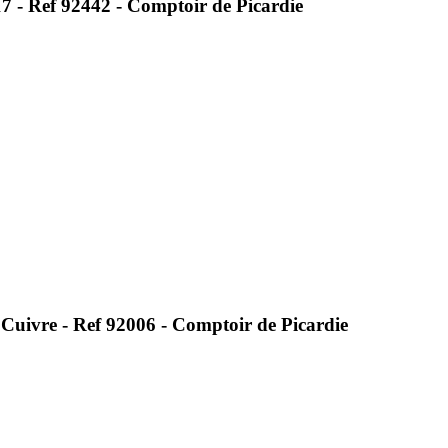
7 - Ref 92442 - Comptoir de Picardie
uivre - Ref 92006 - Comptoir de Picardie