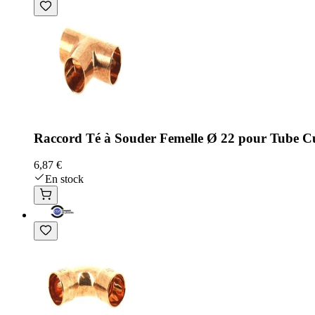
Raccord Té à Souder Femelle Ø 22 pour Tube Cui
6,87 €
En stock