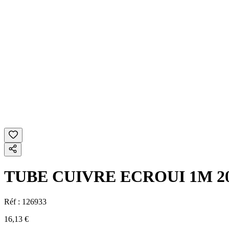
TUBE CUIVRE ECROUI 1M 2
Réf :
126933
16,13 €