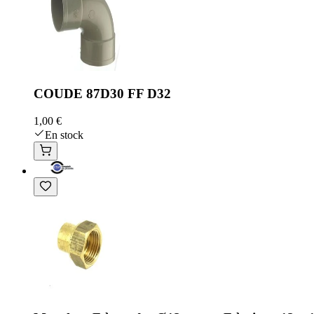
COUDE 87D30 FF D32
1,00 €
En stock