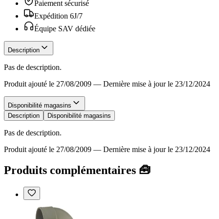
Paiement sécurisé
Expédition 6J/7
Équipe SAV dédiée
Description
Pas de description.
Produit ajouté le 27/08/2009
—
Dernière mise à jour le 23/12/2024
Disponibilité magasins
Description
Disponibilité magasins
Pas de description.
Produit ajouté le 27/08/2009
—
Dernière mise à jour le 23/12/2024
Produits complémentaires 🧰