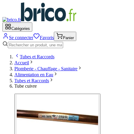
Catégories
Se connecter
Favoris
Panier
Tubes et Raccords
Accueil
Plomberie - Chauffage - Sanitaire
Alimentation en Eau
Tubes et Raccords
Tube cuivre