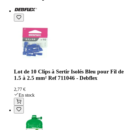
Lot de 10 Clips à Sertir Isolés Bleu pour Fil de
1.5 à 2.5 mm² Ref 711046 - Debflex
2,77 €
En stock