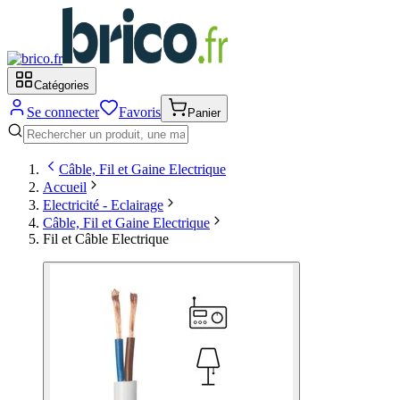
Catégories
Se connecter
Favoris
Panier
Câble, Fil et Gaine Electrique
Accueil
Electricité - Eclairage
Câble, Fil et Gaine Electrique
Fil et Câble Electrique