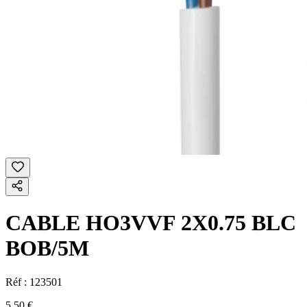
CABLE HO3VVF 2X0.75 BLC
BOB/5M
Réf :
123501
5,50 €