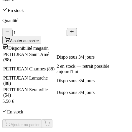
En stock
Quantité
Ajouter au panier
Disponibilité magasin
PETITJEAN Saint-Amé
Dispo sous 3/4 jours
(
88
)
2 en stock — retrait possible
PETITJEAN Charmes
(
88
)
aujourd’hui
PETITJEAN Lamarche
Dispo sous 3/4 jours
(
88
)
PETITJEAN Seranville
Dispo sous 3/4 jours
(
54
)
5,50 €
En stock
Ajouter au panier