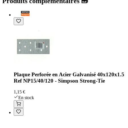
Produits complémentaires 🧰
Plaque Perforée en Acier Galvanisé 40x120x1.5
Ref NP15/40/120 - Simpson Strong-Tie
1,15 €
En stock