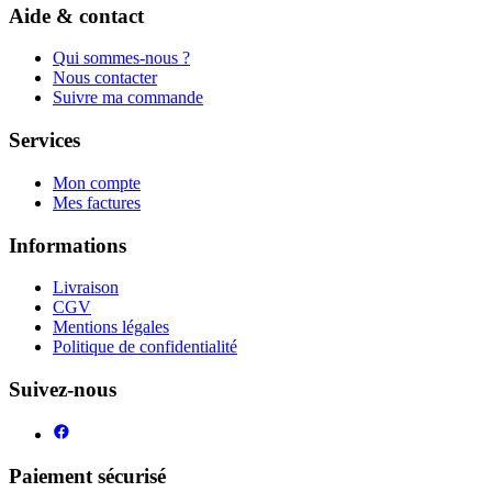
Aide & contact
Qui sommes-nous ?
Nous contacter
Suivre ma commande
Services
Mon compte
Mes factures
Informations
Livraison
CGV
Mentions légales
Politique de confidentialité
Suivez-nous
Paiement sécurisé