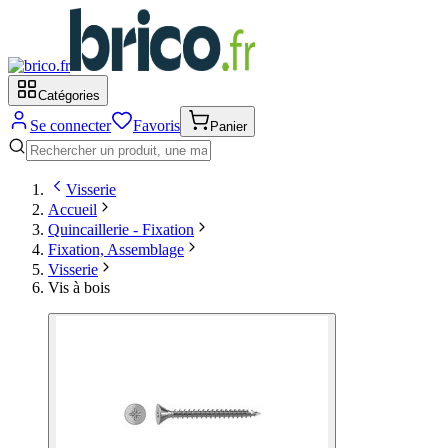
Catégories
Se connecter
Favoris
Panier
Visserie
Accueil
Quincaillerie - Fixation
Fixation, Assemblage
Visserie
Vis à bois