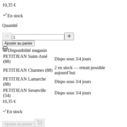
10,35 €
En stock
Quantité
Ajouter au panier
Disponibilité magasin
PETITJEAN Saint-Amé
Dispo sous 3/4 jours
(
88
)
2 en stock — retrait possible
PETITJEAN Charmes
(
88
)
aujourd’hui
PETITJEAN Lamarche
Dispo sous 3/4 jours
(
88
)
PETITJEAN Seranville
Dispo sous 3/4 jours
(
54
)
10,35 €
En stock
Ajouter au panier