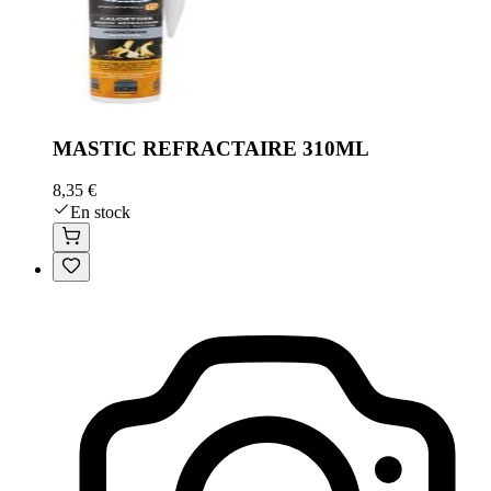
MASTIC REFRACTAIRE 310ML
8,35 €
En stock