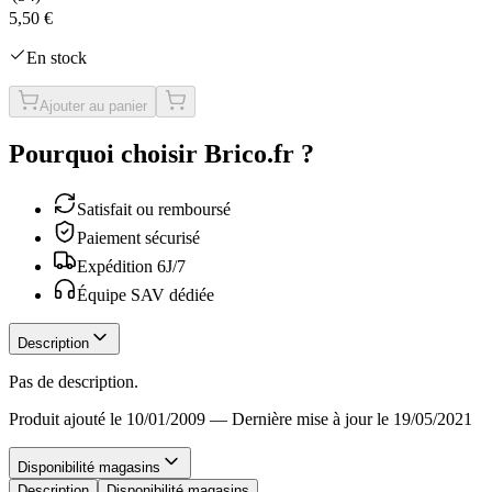
5,50 €
En stock
Ajouter au panier
Pourquoi choisir Brico.fr ?
Satisfait ou remboursé
Paiement sécurisé
Expédition 6J/7
Équipe SAV dédiée
Description
Pas de description.
Produit ajouté le 10/01/2009
—
Dernière mise à jour le 19/05/2021
Disponibilité magasins
Description
Disponibilité magasins