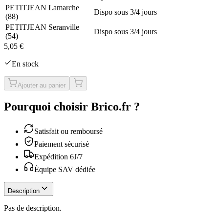
PETITJEAN Lamarche
Dispo sous 3/4 jours
(
88
)
PETITJEAN Seranville
Dispo sous 3/4 jours
(
54
)
5,05 €
En stock
Ajouter au panier
Pourquoi choisir Brico.fr ?
Satisfait ou remboursé
Paiement sécurisé
Expédition 6J/7
Équipe SAV dédiée
Description
Pas de description.