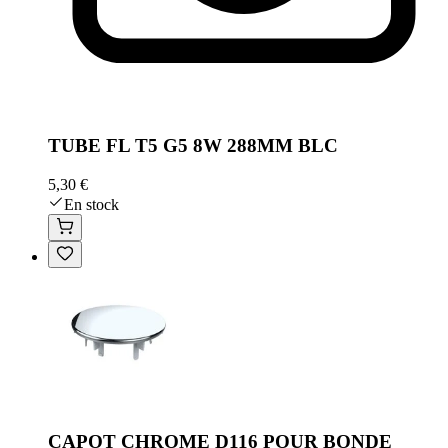
TUBE FL T5 G5 8W 288MM BLC
5,30 €
En stock
CAPOT CHROME D116 POUR BONDE