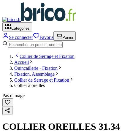
Catégories
Se connecter
Favoris
Panier
Collier de Serrage et Fixation
Accueil
Quincaillerie - Fixation
Fixation, Assemblage
Collier de Serrage et Fixation
Collier à oreilles
Pas d'image
COLLIER OREILLES 31.34