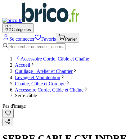
Catégories
Se connecter
Favoris
Panier
Accessoire Corde, Câble et Chaîne
Accueil
Outillage - Atelier et Chantier
Levage et Manutention
Chaîne, Câble et Cordage
Accessoire Corde, Câble et Chaîne
Serre-câble
Pas d'image
SERRE CABLE CYLINDRE