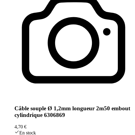
Câble souple Ø 1,2mm longueur 2m50 embout
cylindrique 6306869
4,70 €
En stock