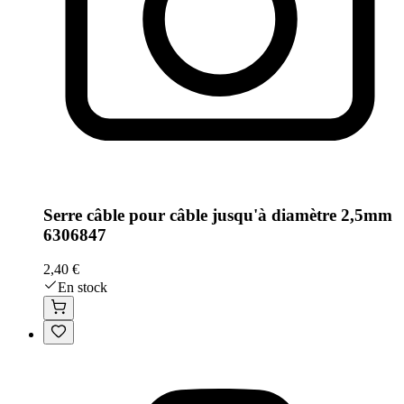
Serre câble pour câble jusqu'à diamètre 2,5mm
6306847
2,40 €
En stock