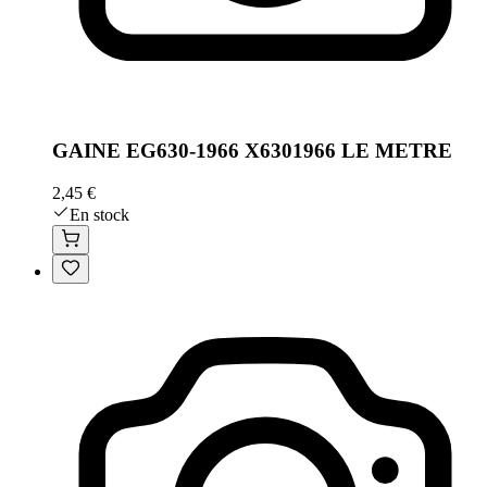
GAINE EG630-1966 X6301966 LE METRE
2,45 €
En stock