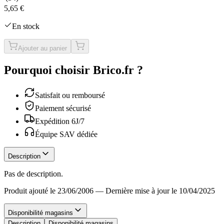
5,65 €
En stock
Ajouter au panier
Pourquoi choisir Brico.fr ?
Satisfait ou remboursé
Paiement sécurisé
Expédition 6J/7
Équipe SAV dédiée
Description
Pas de description.
Produit ajouté le 23/06/2006
—
Dernière mise à jour le 10/04/2025
Disponibilité magasins
Description
Disponibilité magasins