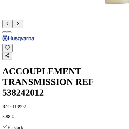
ACCOUPLEMENT
TRANSMISSION REF
538242012
Réf :
113992
3,88 €
En stock