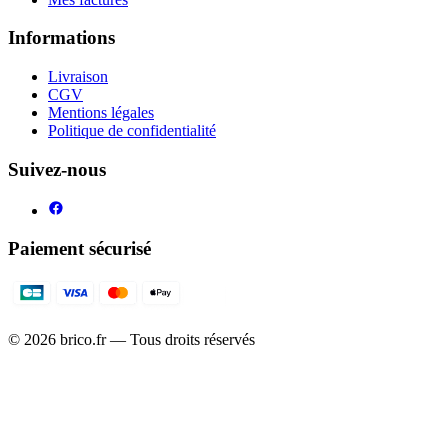
Informations
Livraison
CGV
Mentions légales
Politique de confidentialité
Suivez-nous
Paiement sécurisé
©
2026
brico.fr — Tous droits réservés