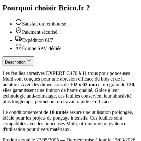
Pourquoi choisir Brico.fr ?
Satisfait ou remboursé
Paiement sécurisé
Expédition 6J/7
Équipe SAV dédiée
Description
Les feuilles abrasives EXPERT C470 à 11 trous pour ponceuses
Multi sont conçues pour une abrasion efficace du bois et de la
peinture. Avec des dimensions de
102 x 62 mm
et un grain de
120
,
elles garantissent une finition de haute qualité. Grâce à leur
technologie anti-colmatage, ces feuilles conservent leur abrasivité
plus longtemps, permettant un travail rapide et efficace.
Le conditionnement de
10 unités
assure une utilisation prolongée,
idéale pour les projets de ponçage intensifs. Ces feuilles sont
compatibles avec les ponceuses Multi, offrant une polyvalence
d'utilisation pour divers matériaux.
Produit ajouté le 27/05/2005
—
Dernière mise à jour le 15/03/2026