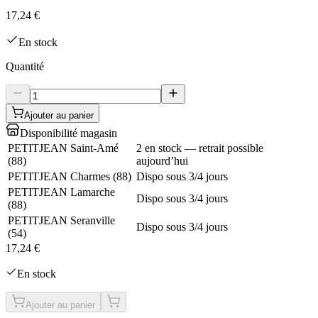
17,24 €
En stock
Quantité
Ajouter au panier
Disponibilité magasin
PETITJEAN Saint-Amé
2 en stock — retrait possible
(
88
)
aujourd’hui
PETITJEAN Charmes
(
88
)
Dispo sous 3/4 jours
PETITJEAN Lamarche
Dispo sous 3/4 jours
(
88
)
PETITJEAN Seranville
Dispo sous 3/4 jours
(
54
)
17,24 €
En stock
Ajouter au panier