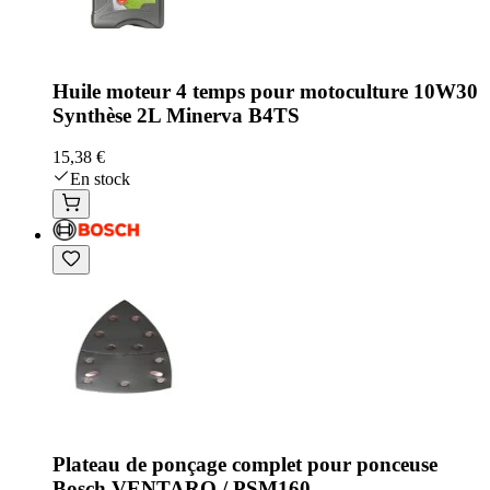
Huile moteur 4 temps pour motoculture 10W30
Synthèse 2L Minerva B4TS
15,38 €
En stock
Plateau de ponçage complet pour ponceuse
Bosch VENTARO / PSM160