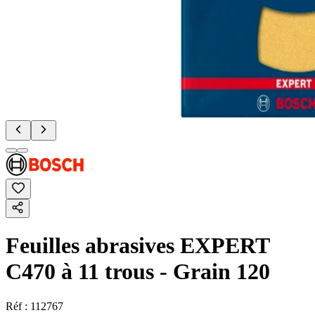
Feuilles abrasives EXPERT
C470 à 11 trous - Grain 120
Réf :
112767