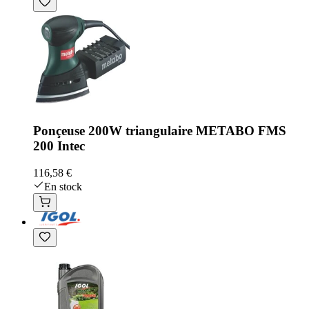
Ponçeuse 200W triangulaire METABO FMS
200 Intec
116,58 €
En stock