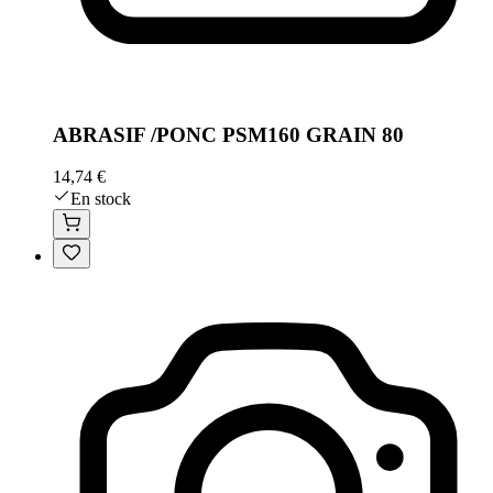
ABRASIF /PONC PSM160 GRAIN 80
14,74 €
En stock