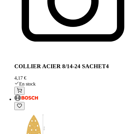
COLLIER ACIER 8/14-24 SACHET4
4,17 €
En stock