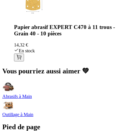
Papier abrasif EXPERT C470 à 11 trous -
Grain 40 - 10 pièces
14,32 €
En stock
Vous pourriez aussi aimer 💚
Abrasifs à Main
Outillage à Main
Pied de page