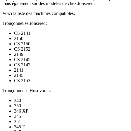
mais également sur des modèles de chez Jonsered.
Voici la liste des machines compatibles:
Tronçonneuse Jonsered:
CS 2141
2150
CS 2150
CS 2152
2149
CS 2145
CS 2147
2141
2145
CS 2153
Tronçonneuse Husqvarna:
340
350
346 XP
345
351
345 E