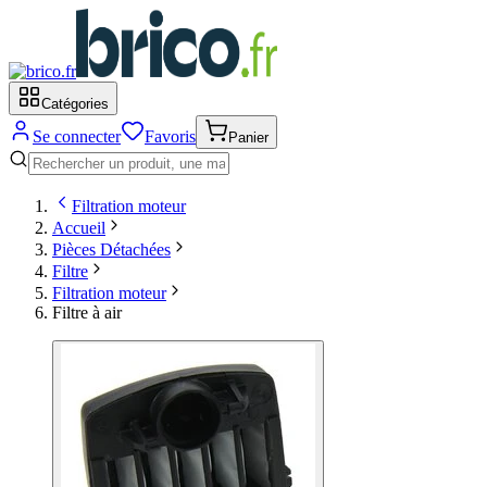
Catégories
Se connecter
Favoris
Panier
Filtration moteur
Accueil
Pièces Détachées
Filtre
Filtration moteur
Filtre à air