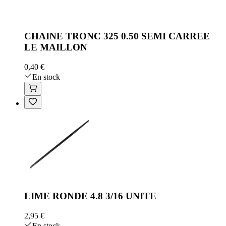
CHAINE TRONC 325 0.50 SEMI CARREE
LE MAILLON
0,40 €
En stock
LIME RONDE 4.8 3/16 UNITE
2,95 €
En stock