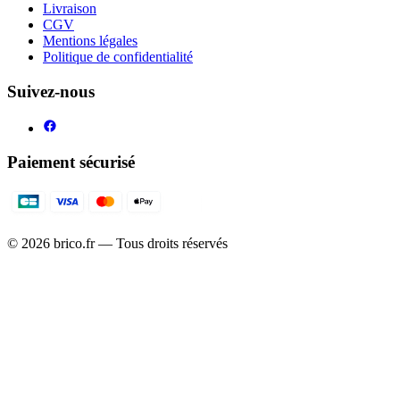
Livraison
CGV
Mentions légales
Politique de confidentialité
Suivez-nous
Paiement sécurisé
©
2026
brico.fr — Tous droits réservés