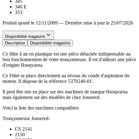
345
340 E
353
Produit ajouté le 12/11/2009
—
Dernière mise à jour le 25/07/2026
Disponibilité magasins
Description
Disponibilité magasins
Ce filtre à air en plastique est une pièce détachée indispensable au
bon fonctionnement de votre tronçonneuse. Il est d'ailleurs une pièce
d'origine Husqvarna.
Ce Filtre se place directement au niveau du coude d'aspiration du
moteur. Il dispose de la référence 5370240-01.
Il peut être mis en place sur des machines de marque Husqvarna
mais également sur des modèles de chez Jonsered.
Voici la liste des machines compatibles:
Tronçonneuse Jonsered:
CS 2141
2150