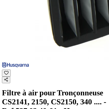
Filtre à air pour Tronçonneuse
CS2141, 2150, CS2150, 340 .... -