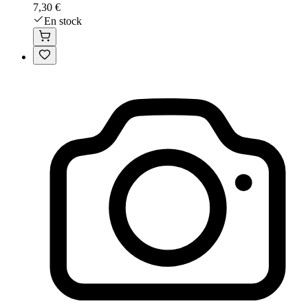
7,30 €
En stock