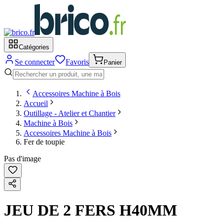
Catégories
Se connecter
Favoris
Panier
Accessoires Machine à Bois
Accueil
Outillage - Atelier et Chantier
Machine à Bois
Accessoires Machine à Bois
Fer de toupie
Pas d'image
JEU DE 2 FERS H40MM