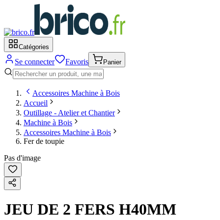
Catégories
Se connecter
Favoris
Panier
Accessoires Machine à Bois
Accueil
Outillage - Atelier et Chantier
Machine à Bois
Accessoires Machine à Bois
Fer de toupie
Pas d'image
JEU DE 2 FERS H40MM