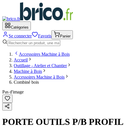
Catégories
Se connecter
Favoris
Panier
Accessoires Machine à Bois
Accueil
Outillage - Atelier et Chantier
Machine à Bois
Accessoires Machine à Bois
Combiné bois
Pas d'image
PORTE OUTILS P/B PROFIL