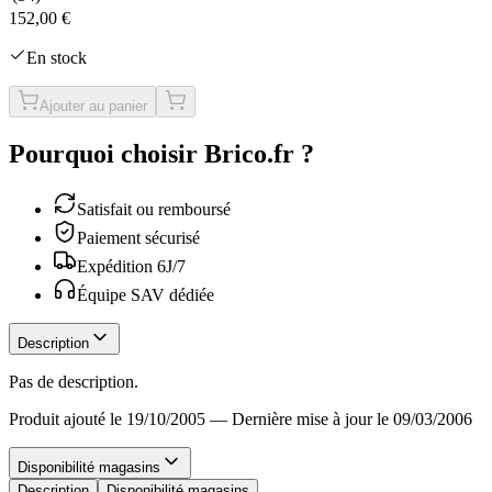
152,00 €
En stock
Ajouter au panier
Pourquoi choisir Brico.fr ?
Satisfait ou remboursé
Paiement sécurisé
Expédition 6J/7
Équipe SAV dédiée
Description
Pas de description.
Produit ajouté le 19/10/2005
—
Dernière mise à jour le 09/03/2006
Disponibilité magasins
Description
Disponibilité magasins