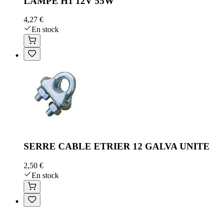
LAMPE H1 12V 55W
4,27 €
En stock
SERRE CABLE ETRIER 12 GALVA UNITE
2,50 €
En stock