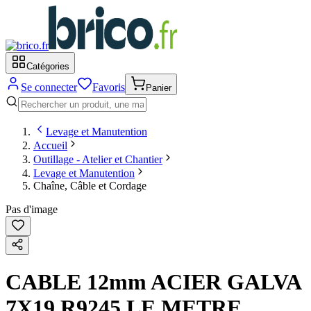
Catégories
Se connecter
Favoris
Panier
Levage et Manutention
Accueil
Outillage - Atelier et Chantier
Levage et Manutention
Chaîne, Câble et Cordage
Pas d'image
CABLE 12mm ACIER GALVA
7X19 R9245 LE METRE