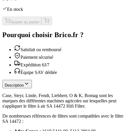
En stock
Ajouter au panier
Pourquoi choisir Brico.fr ?
Satisfait ou remboursé
Paiement sécurisé
Expédition 6J/7
Équipe SAV dédiée
Description
Case, Steyr, Linde, Fendt, Liebherr, O & K, Bomag sont les
marques des différentes machines agricoles sur lesquelles peut
s'appliquer le filtre à air SA 14472 Hifi Filter.
De nombreuses références de filtres sont compatibles avec le filtre
SA 14472 :