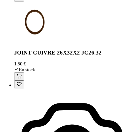
JOINT CUIVRE 26X32X2 JC26.32
1,50 €
En stock