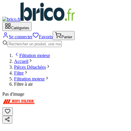
Catégories
Se connecter
Favoris
Panier
Filtration moteur
Accueil
Pièces Détachées
Filtre
Filtration moteur
Filtre à air
Pas d'image