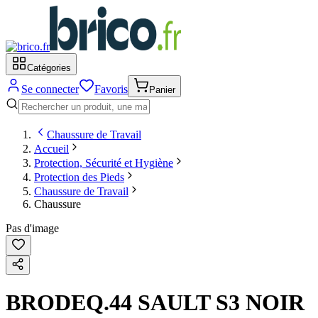
Catégories
Se connecter
Favoris
Panier
Chaussure de Travail
Accueil
Protection, Sécurité et Hygiène
Protection des Pieds
Chaussure de Travail
Chaussure
Pas d'image
BRODEQ.44 SAULT S3 NOIR