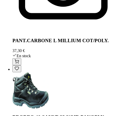
PANT.CARBONE L MILLIUM COT/POLY.
37,30 €
En stock