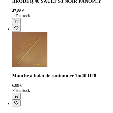
BRODEQ.40 SAULT S3 NOIR PANOPLY
47,88 €
En stock
Manche à balai de cantonnier 1m40 D28
6,99 €
En stock