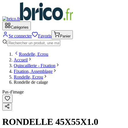
Catégories
Se connecter
Favoris
Panier
Rondelle, Ecrou
Accueil
Quincaillerie - Fixation
Fixation, Assemblage
Rondelle, Ecrou
Rondelle de calage
Pas d'image
RONDELLE 45X55X1.0