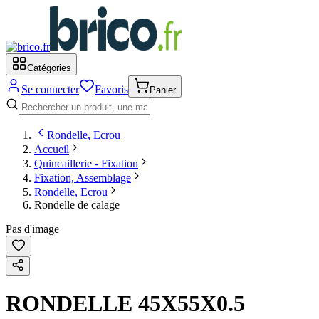
Catégories
Se connecter
Favoris
Panier
Rondelle, Ecrou
Accueil
Quincaillerie - Fixation
Fixation, Assemblage
Rondelle, Ecrou
Rondelle de calage
Pas d'image
RONDELLE 45X55X0.5