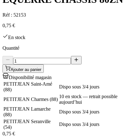
Réf :
52153
0,75 €
En stock
Quantité
Ajouter au panier
Disponibilité magasin
PETITJEAN Saint-Amé
Dispo sous 3/4 jours
(
88
)
10 en stock — retrait possible
PETITJEAN Charmes
(
88
)
aujourd’hui
PETITJEAN Lamarche
Dispo sous 3/4 jours
(
88
)
PETITJEAN Seranville
Dispo sous 3/4 jours
(
54
)
0,75 €