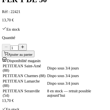
Réf :
22421
13,70 €
En stock
Quantité
Ajouter au panier
Disponibilité magasin
PETITJEAN Saint-Amé
Dispo sous 3/4 jours
(
88
)
PETITJEAN Charmes
(
88
)
Dispo sous 3/4 jours
PETITJEAN Lamarche
Dispo sous 3/4 jours
(
88
)
PETITJEAN Seranville
8 en stock — retrait possible
(
54
)
aujourd’hui
13,70 €
En stock