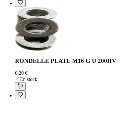
RONDELLE PLATE M16 G U 200HV
0,20 €
En stock