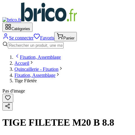
Catégories
Se connecter
Favoris
Panier
Fixation, Assemblage
Accueil
Quincaillerie - Fixation
Fixation, Assemblage
Tige Filetée
Pas d'image
TIGE FILETEE M20 B 8.8