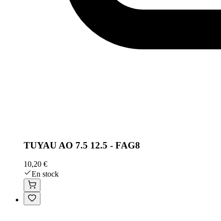
TUYAU AO 7.5 12.5 - FAG8
10,20 €
En stock