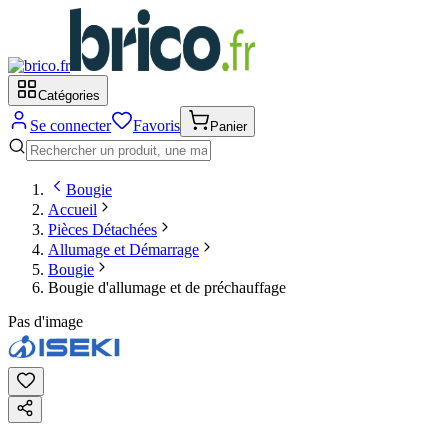
Catégories
Se connecter
Favoris
Panier
Bougie
Accueil
Pièces Détachées
Allumage et Démarrage
Bougie
Bougie d'allumage et de préchauffage
Pas d'image