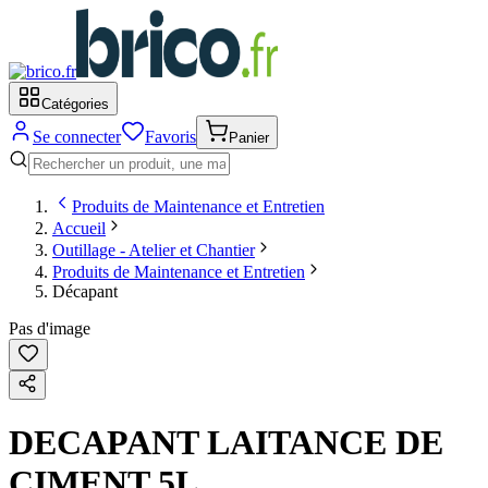
Catégories
Se connecter
Favoris
Panier
Produits de Maintenance et Entretien
Accueil
Outillage - Atelier et Chantier
Produits de Maintenance et Entretien
Décapant
Pas d'image
DECAPANT LAITANCE DE
CIMENT 5L