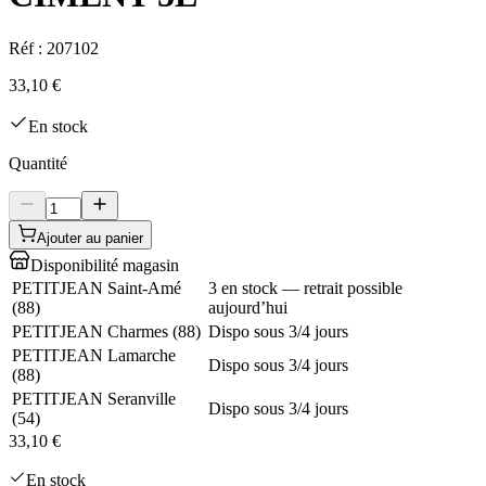
Réf :
207102
33,10 €
En stock
Quantité
Ajouter au panier
Disponibilité magasin
PETITJEAN Saint-Amé
3 en stock — retrait possible
(
88
)
aujourd’hui
PETITJEAN Charmes
(
88
)
Dispo sous 3/4 jours
PETITJEAN Lamarche
Dispo sous 3/4 jours
(
88
)
PETITJEAN Seranville
Dispo sous 3/4 jours
(
54
)
33,10 €
En stock