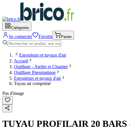
Catégories
Se connecter
Favoris
Panier
Enrouleurs et tuyaux d'air
Accueil
Outillage - Atelier et Chantier
Outillage Pneumatique
Enrouleurs et tuyaux d'air
Tuyau air comprimé
Pas d'image
TUYAU PROFILAIR 20 BARS 