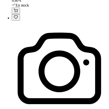
9,40 €
En stock