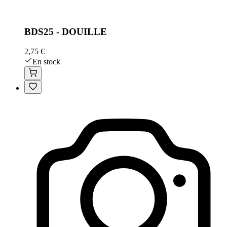
BDS25 - DOUILLE
2,75 €
En stock