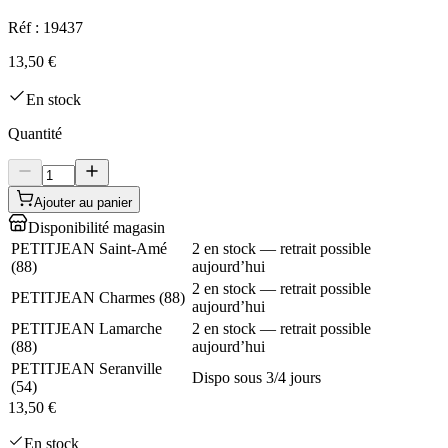
Réf :
19437
13,50 €
En stock
Quantité
Ajouter au panier
Disponibilité magasin
PETITJEAN Saint-Amé
2 en stock — retrait possible
(
88
)
aujourd’hui
2 en stock — retrait possible
PETITJEAN Charmes
(
88
)
aujourd’hui
PETITJEAN Lamarche
2 en stock — retrait possible
(
88
)
aujourd’hui
PETITJEAN Seranville
Dispo sous 3/4 jours
(
54
)
13,50 €
En stock