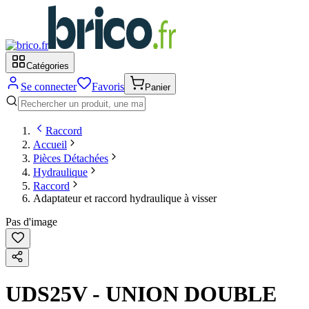
Catégories
Se connecter
Favoris
Panier
Raccord
Accueil
Pièces Détachées
Hydraulique
Raccord
Adaptateur et raccord hydraulique à visser
Pas d'image
UDS25V - UNION DOUBLE