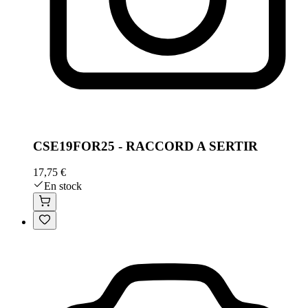
CSE19FOR25 - RACCORD A SERTIR
17,75 €
En stock