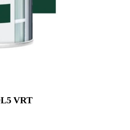
0L5 VRT