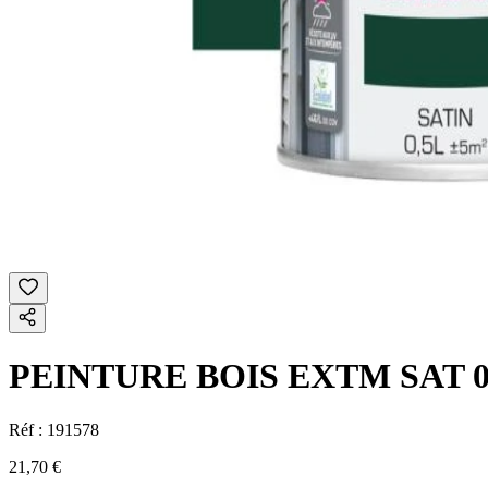
PEINTURE BOIS EXTM SAT 
Réf :
191578
21,70 €