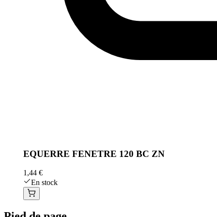
EQUERRE FENETRE 120 BC ZN
1,44 €
En stock
Pied de page