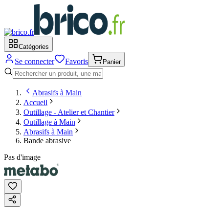
Catégories
Se connecter
Favoris
Panier
Abrasifs à Main
Accueil
Outillage - Atelier et Chantier
Outillage à Main
Abrasifs à Main
Bande abrasive
Pas d'image