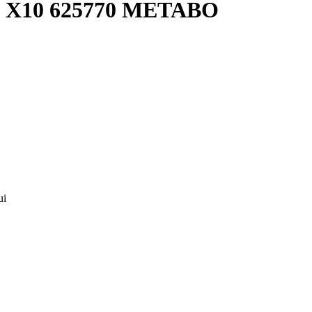
 X10 625770 METABO
ui