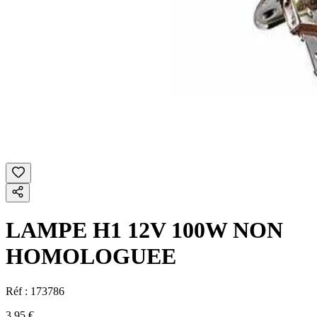
LAMPE H1 12V 100W NON
HOMOLOGUEE
Réf :
173786
3,95 €