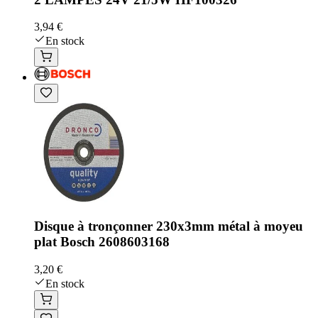
3,94 €
En stock
Disque à tronçonner 230x3mm métal à moyeu
plat Bosch 2608603168
3,20 €
En stock