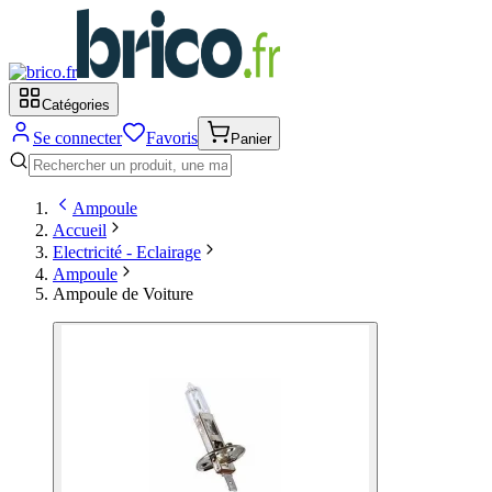
Catégories
Se connecter
Favoris
Panier
Ampoule
Accueil
Electricité - Eclairage
Ampoule
Ampoule de Voiture