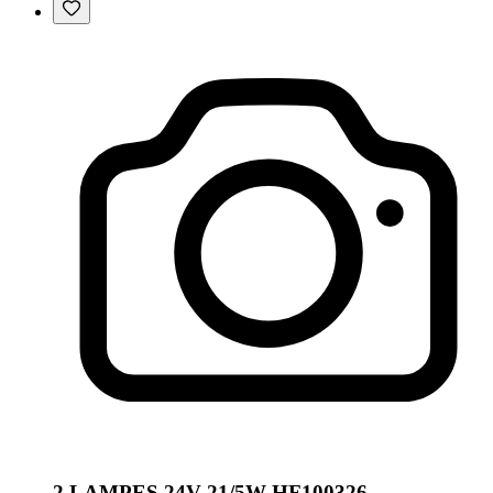
2 LAMPES 24V 21/5W HF100326