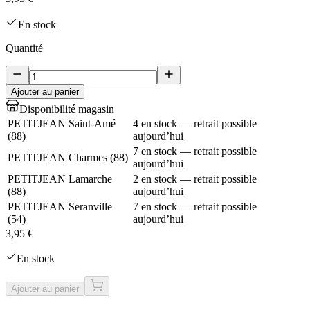
En stock
Quantité
Ajouter au panier
Disponibilité magasin
PETITJEAN Saint-Amé
4 en stock — retrait possible
(
88
)
aujourd’hui
7 en stock — retrait possible
PETITJEAN Charmes
(
88
)
aujourd’hui
PETITJEAN Lamarche
2 en stock — retrait possible
(
88
)
aujourd’hui
PETITJEAN Seranville
7 en stock — retrait possible
(
54
)
aujourd’hui
3,95 €
En stock
Ajouter au panier