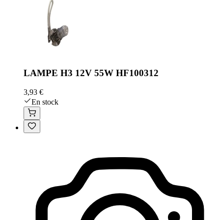
LAMPE H3 12V 55W HF100312
3,93 €
En stock