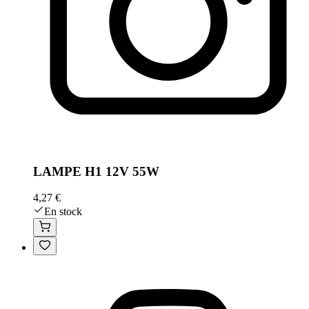
LAMPE H1 12V 55W
4,27 €
En stock