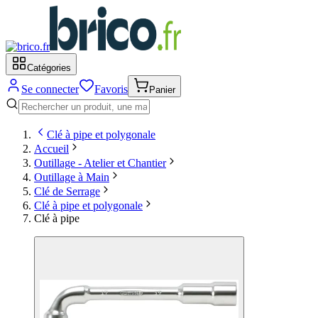
Catégories
Se connecter
Favoris
Panier
Clé à pipe et polygonale
Accueil
Outillage - Atelier et Chantier
Outillage à Main
Clé de Serrage
Clé à pipe et polygonale
Clé à pipe