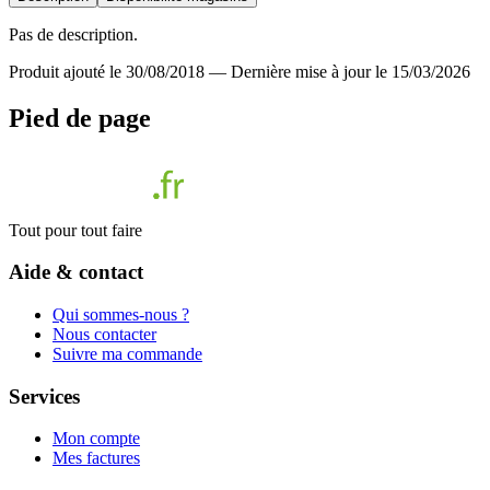
Pas de description.
Produit ajouté le 30/08/2018
—
Dernière mise à jour le 15/03/2026
Pied de page
Tout pour tout faire
Aide & contact
Qui sommes-nous ?
Nous contacter
Suivre ma commande
Services
Mon compte
Mes factures