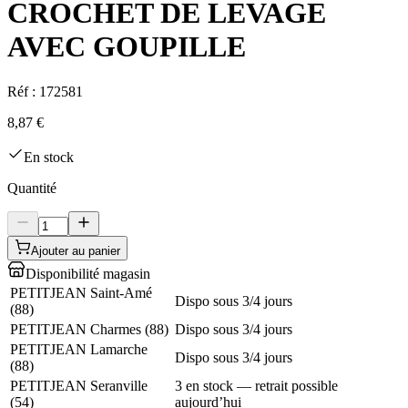
CROCHET DE LEVAGE
AVEC GOUPILLE
Réf :
172581
8,87 €
En stock
Quantité
Ajouter au panier
Disponibilité magasin
PETITJEAN Saint-Amé
Dispo sous 3/4 jours
(
88
)
PETITJEAN Charmes
(
88
)
Dispo sous 3/4 jours
PETITJEAN Lamarche
Dispo sous 3/4 jours
(
88
)
PETITJEAN Seranville
3 en stock — retrait possible
(
54
)
aujourd’hui