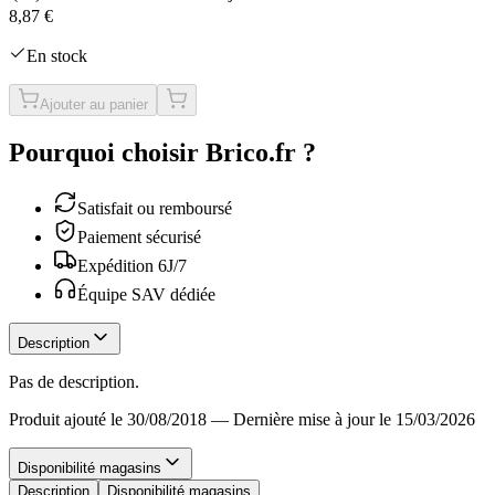
8,87 €
En stock
Ajouter au panier
Pourquoi choisir Brico.fr ?
Satisfait ou remboursé
Paiement sécurisé
Expédition 6J/7
Équipe SAV dédiée
Description
Pas de description.
Produit ajouté le 30/08/2018
—
Dernière mise à jour le 15/03/2026
Disponibilité magasins
Description
Disponibilité magasins