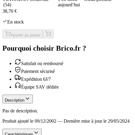
(
54
)
aujourd’hui
38,70 €
En stock
Ajouter au panier
Pourquoi choisir Brico.fr ?
Satisfait ou remboursé
Paiement sécurisé
Expédition 6J/7
Équipe SAV dédiée
Description
Pas de description.
Produit ajouté le 09/12/2002
—
Dernière mise à jour le 29/05/2024
Caractéristiques