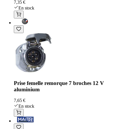
7,35 €
En stock
Prise femelle remorque 7 broches 12 V
aluminium
7,65 €
En stock