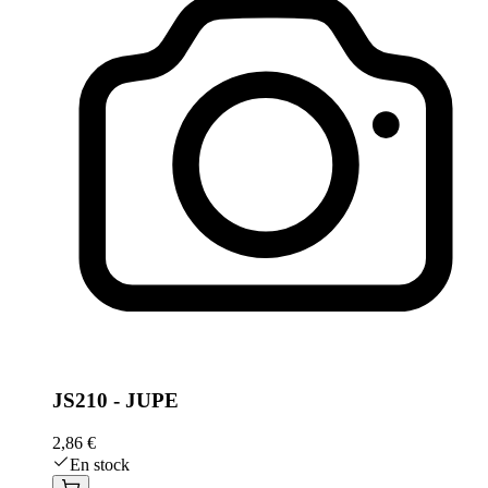
JS210 - JUPE
2,86 €
En stock