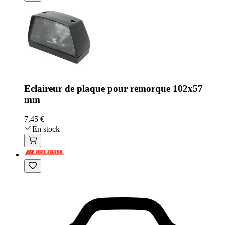
Eclaireur de plaque pour remorque 102x57
mm
7,45 €
En stock