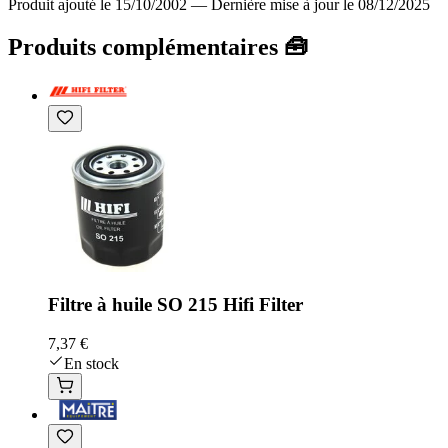
Produit ajouté le 15/10/2002
—
Dernière mise à jour le 08/12/2025
Produits complémentaires 🧰
Filtre à huile SO 215 Hifi Filter
7,37 €
En stock